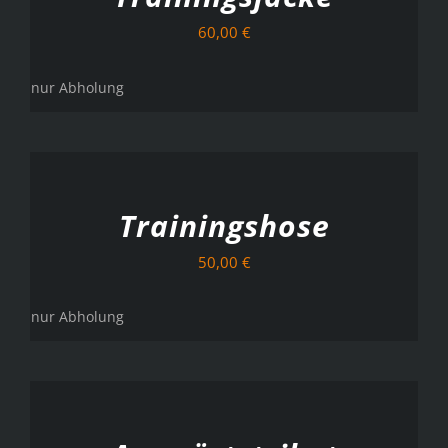
60,00
€
nur Abholung
AUSFÜHRUNG
WÄHLEN
/
DETAILS
Trainingshose
50,00
€
nur Abholung
AUSFÜHRUNG
WÄHLEN
/
DETAILS