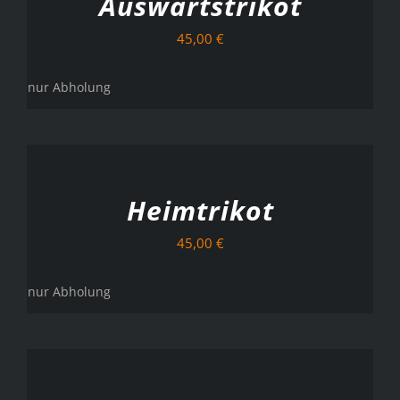
Auswärtstrikot
45,00
€
nur Abholung
AUSFÜHRUNG
WÄHLEN
/
DETAILS
Heimtrikot
45,00
€
nur Abholung
AUSFÜHRUNG
WÄHLEN
/
DETAILS