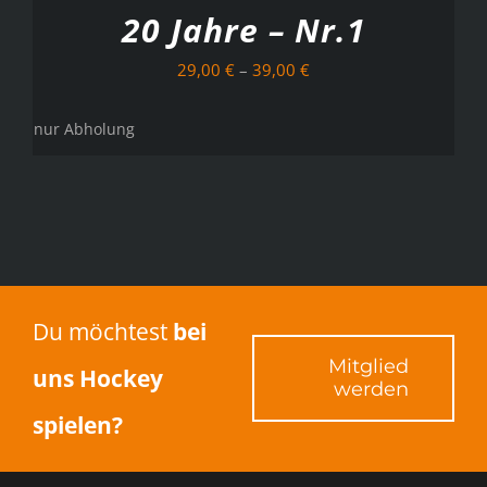
DETAILS
20 Jahre – Nr.1
29,00
€
–
39,00
€
nur Abholung
Du möchtest
bei
Mitglied
uns Hockey
werden
spielen?