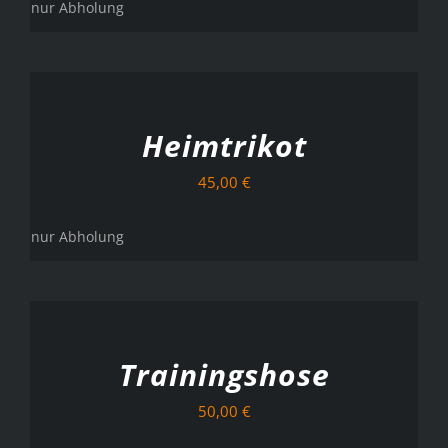
nur Abholung
AUSFÜHRUNG
WÄHLEN
/
DETAILS
Heimtrikot
45,00
€
nur Abholung
AUSFÜHRUNG
WÄHLEN
/
DETAILS
Trainingshose
50,00
€