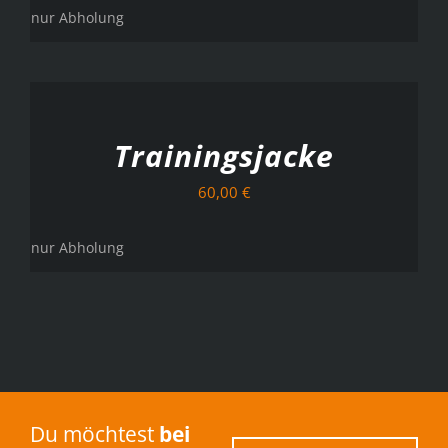
nur Abholung
AUSFÜHRUNG
WÄHLEN
/
DETAILS
Trainingsjacke
60,00
€
nur Abholung
Du möchtest
bei