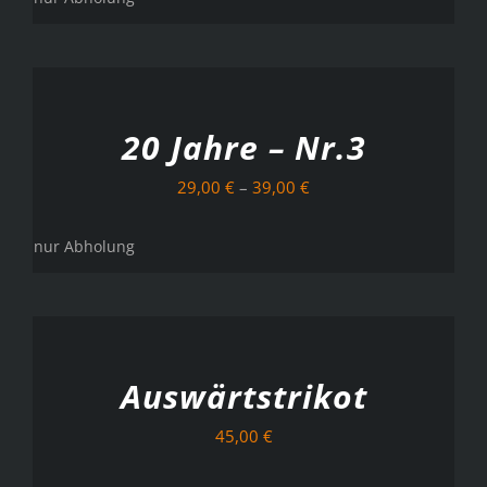
AUSFÜHRUNG
WÄHLEN
/
DETAILS
20 Jahre – Nr.3
29,00
€
–
39,00
€
nur Abholung
AUSFÜHRUNG
WÄHLEN
/
DETAILS
Auswärtstrikot
45,00
€