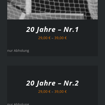
20 Jahre – Nr.1
29,00
€
–
39,00
€
nur Abholung
AUSFÜHRUNG
WÄHLEN
/
DETAILS
20 Jahre – Nr.2
29,00
€
–
39,00
€
nur Abholung