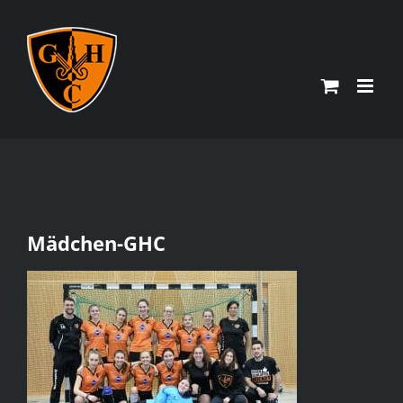
Zum
Inhalt
springen
Mädchen-GHC