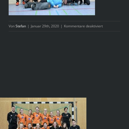
für
Von
Stefan
|
Januar 29th, 2020
|
Kommentare deaktiviert
Mädchen-
GHC