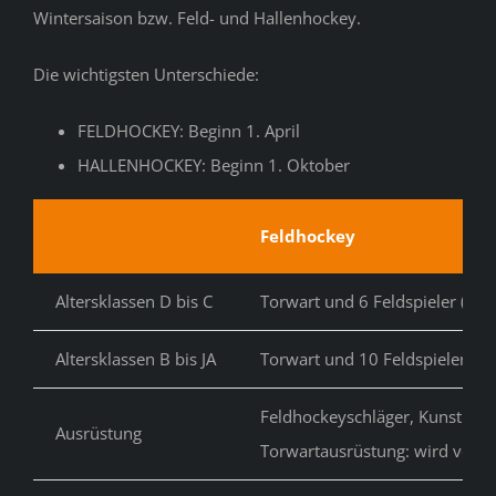
Wintersaison bzw. Feld- und Hallenhockey.
Die wichtigsten Unterschiede:
FELDHOCKEY: Beginn 1. April
HALLENHOCKEY: Beginn 1. Oktober
Feldhockey
Altersklassen D bis C
Torwart und 6 Feldspieler (Klei
Altersklassen B bis JA
Torwart und 10 Feldspieler (Gr
Feldhockeyschläger, Kunstrasen
Ausrüstung
Torwartausrüstung: wird vom 