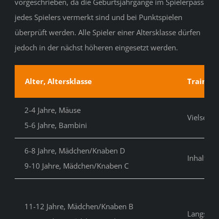
vorgeschrieben, da die Geburtsjahrgänge im Spielerpass
jedes Spielers vermerkt sind und bei Punktspielen
überprüft werden. Alle Spieler einer Altersklasse dürfen
jedoch in der nächst höheren eingesetzt werden.
Alter, Altersklasse
Training
2-4 Jahre, Mäuse
Vielseiti
5-6 Jahre, Bambini
6-8 Jahre, Mädchen/Knaben D
Inhalte d
9-10 Jahre, Mädchen/Knaben C
11-12 Jahre, Mädchen/Knaben B
Langsam e