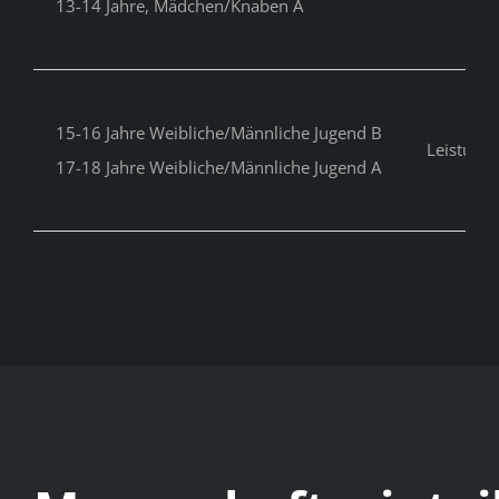
13-14 Jahre, Mädchen/Knaben A
15-16 Jahre Weibliche/Männliche Jugend B
Leistung
17-18 Jahre Weibliche/Männliche Jugend A