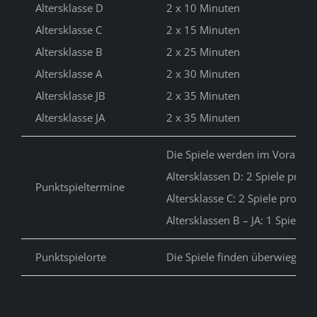
Altersklasse D
2 x 10 Minuten
Altersklasse C
2 x 15 Minuten
Altersklasse B
2 x 25 Minuten
Altersklasse A
2 x 30 Minuten
Altersklasse JB
2 x 35 Minuten
Altersklasse JA
2 x 35 Minuten
Die Spiele werden im Voraus 
Altersklassen D: 2 Spiele pro S
Punktspieltermine
Altersklasse C: 2 Spiele pro Spi
Altersklassen B – JA: 1 Spiel pr
Punktspielorte
Die Spiele finden überwiegend 