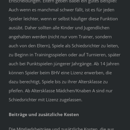
Entscheidungen. Eltern geben dabei ein gutes Beispiel!
Auch wenn es manchmal schwer fällt, ist es für jeden
Spieler leichter, wenn er selbst häufiger diese Funktion
ausübt. Daher sollten alle Kinder und Jugendlichen
angehalten werden (nicht nur vom Trainer, sondern
auch von den Eltern), Spiele als Schiedsrichter zu leiten,
zu Beginn in Trainingsspielen oder auf Turnieren, später
auch bei Punktspielen jüngerer Jahrgänge. Ab 14 Jahren
können Spieler beim BHV eine Lizenz erwerben, die
dazu berechtigt, Spiele bis zu ihrer Altersklasse zu
pfeifen. Ab Altersklasse Mädchen/Knaben A sind nur
Schiedsrichter mit Lizenz zugelassen.
Beiträge und zusätzliche Kosten
Die Mitgliedsbeiträge und zusätzliche Kosten, die aus