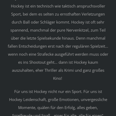
Hockey ist ein technisch wie taktisch anspruchsvoller
Sport, bei dem es selten zu ernsthaften Verletzungen
durch Ball oder Schläger kommt. Hockey ist oft sehr
spannend, manchmal der pure Nervenkitzel, zum Teil
über die letzte Spielsekunde hinaus. Denn manchmal
fallen Entscheidungen erst nach der regulären Spielzeit…
wenn noch eine Strafecke ausgeführt werden muss oder
es ins Shootout geht… dann ist Hockey kaum
auszuhalten, eher Thriller als Krimi und ganz großes
Kino!
Für uns ist Hockey nicht nur ein Sport. Für uns ist
Hockey Leidenschaft, große Emotionen, unvergessliche
Momente, quälen für den Erfolg, alles geben,
Spielfreude und Spaß, „einer für alle, alle für einen“,