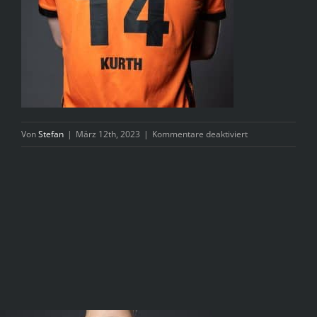
für
Von
Stefan
|
März 12th, 2023
|
Kommentare deaktiviert
_8501970