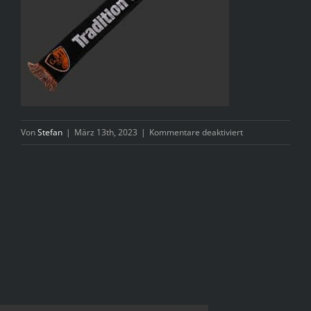
für
Von
Stefan
|
März 13th, 2023
|
Kommentare deaktiviert
Schal-
Tradition-
Hinten