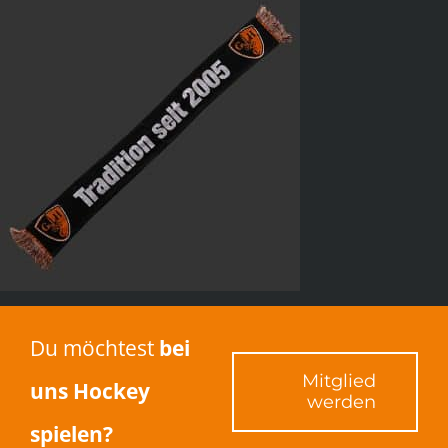
Du möchtest
bei
Mitglied
uns Hockey
werden
spielen?