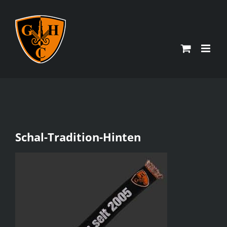
Zum
Inhalt
springen
Schal-Tradition-Hinten