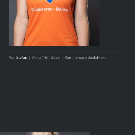
für
Von
Stefan
|
März 14th, 2023
|
Kommentare deaktiviert
_8502016