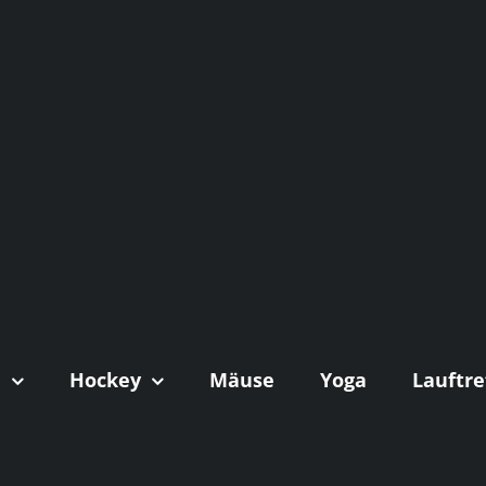
n
Hockey
Mäuse
Yoga
Lauftre