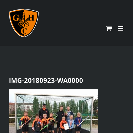
Zum
Inhalt
springen
IMG-20180923-WA0000