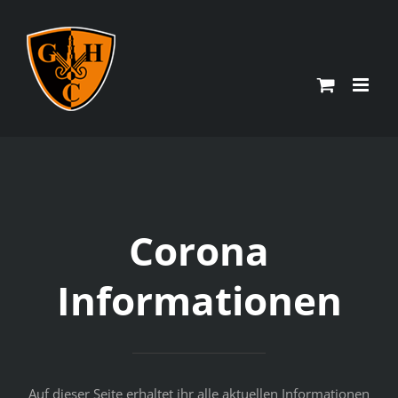
Zum
Inhalt
springen
Corona
Informationen
Auf dieser Seite erhaltet ihr alle aktuellen Informationen