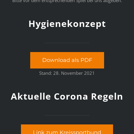
Bitte vor dem entsprechenden Spiel bei uns abgeben.
Hygienekonzept
Download als PDF
Stand: 28. November 2021
Aktuelle Corona Regeln
Link zum Kreissportbund