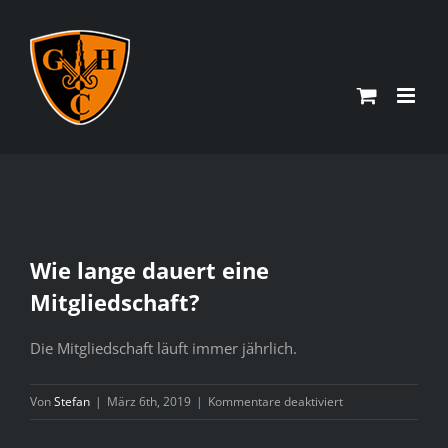
Zum
Inhalt
springen
Wie lange dauert eine
Mitgliedschaft?
Die Mitgliedschaft läuft immer jährlich.
für
Von
Stefan
|
März 6th, 2019
|
Kommentare deaktiviert
Wie