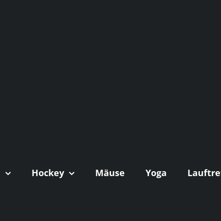
n
Hockey
Mäuse
Yoga
Lauftre