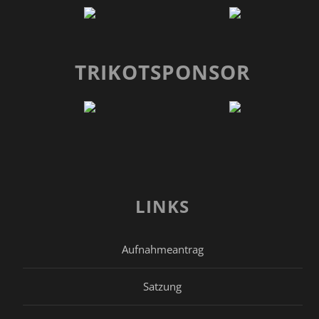
TRIKOTSPONSOR
LINKS
Aufnahmeantrag
Satzung