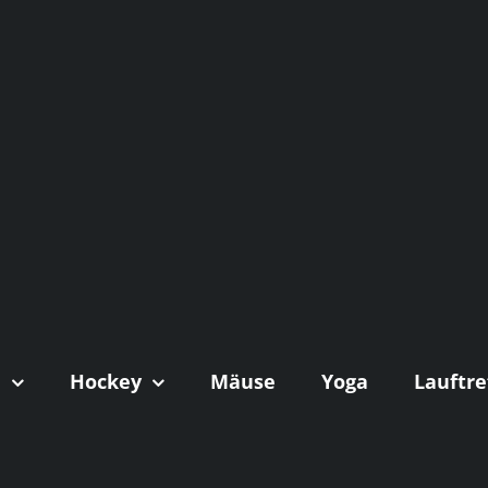
n
Hockey
Mäuse
Yoga
Lauftre