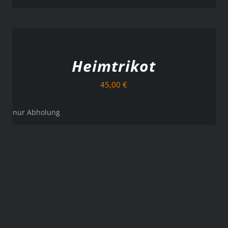
AUSFÜHRUNG
WÄHLEN
/
DETAILS
Heimtrikot
45,00
€
nur Abholung