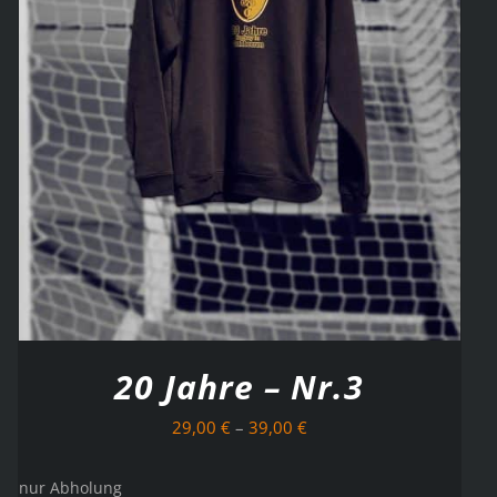
20 Jahre – Nr.3
29,00
€
–
39,00
€
nur Abholung