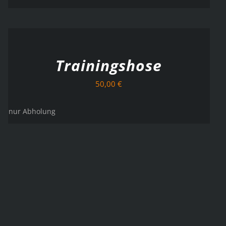
AUSFÜHRUNG
WÄHLEN
/
DETAILS
Trainingshose
50,00
€
nur Abholung