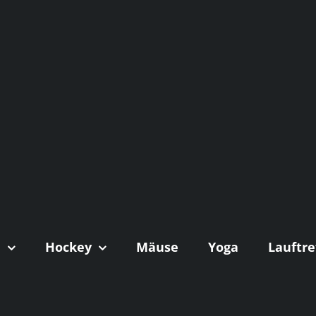
n
Hockey
Mäuse
Yoga
Lauftre