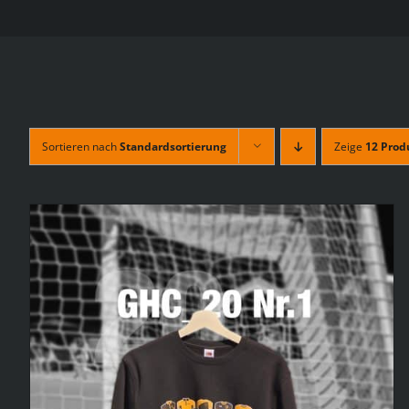
Sortieren nach
Standardsortierung
Zeige
12 Prod