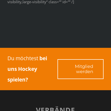
visibility,large-visibility“ class=““ id=““ /]
Du möchtest
bei
Mitglied
uns Hockey
werden
spielen?
VERBÄNDE