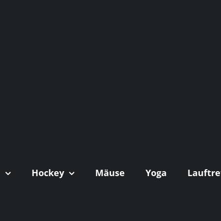
n
Hockey
Mäuse
Yoga
Lauftre