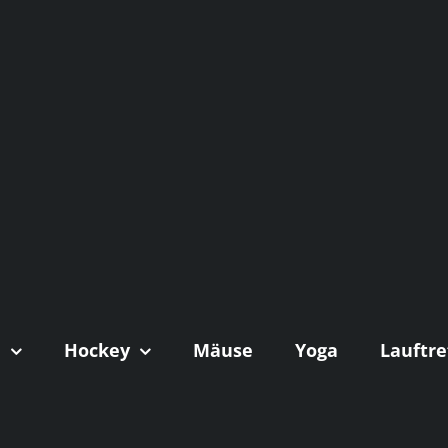
n
Hockey
Mäuse
Yoga
Lauftre