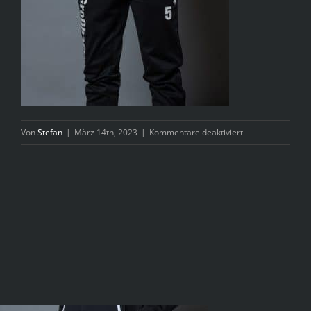
für
Von
Stefan
|
März 14th, 2023
|
Kommentare deaktiviert
_8502079