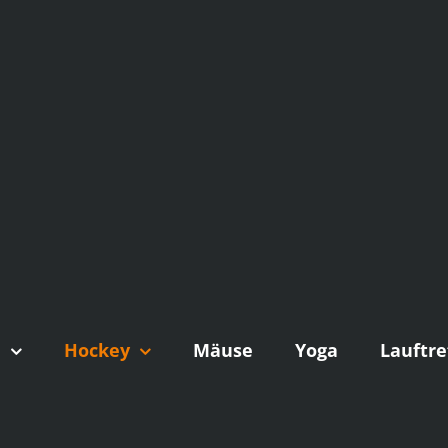
n
Hockey
Mäuse
Yoga
Lauftre