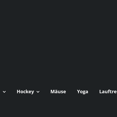
n
Hockey
Mäuse
Yoga
Lauftre