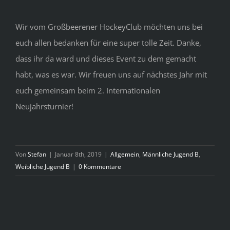
Wir vom Großbeerener HockeyClub möchten uns bei
euch allen bedanken für eine super tolle Zeit. Danke,
dass ihr da ward und dieses Event zu dem gemacht
habt, was es war. Wir freuen uns auf nächstes Jahr mit
euch gemeinsam beim 2. Internationalen
Neujahrsturnier!
Von
Stefan
|
Januar 8th, 2019
|
Allgemein
,
Männliche Jugend B
,
Weibliche Jugend B
|
0 Kommentare