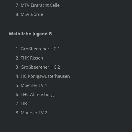
MTV Eintracht Celle
MSV Börde
Weibliche Jugend B
Großbeerener HC 1
THK Rissen
Großbeerener HC 2
HC Königswusterhausen
Moerser TV 1
THC Ahrensburg
TIB
Moerser TV 2